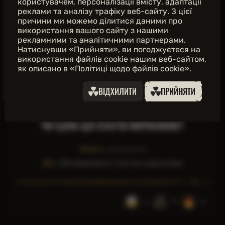
користувачем, персоналізації вмісту, адаптації
Солдат Петрушенко:
Усе готово, коди від
реклами та аналізу трафіку веб-сайту. З цієї
причини ми можемо ділитися даними про
колектора змінили, новий - 2765. Повторюю: 2-7-
використання вашого сайту з нашими
рекламними та аналітичними партнерами.
Натиснувши «Прийняти», ви погоджуєтеся на
База:
використання файлів cookie нашим веб-сайтом,
Солдат Петрушенко:
як описано в «Політиці щодо файлів cookie».
База:
ВІДХИЛИТИ
ПРИЙНЯТИ
Солдат Петрушенко:
Слухаюся, ні звуку.
ЧИ БУЛА ЦЯ СТАТТЯ КОРИСНОЮ?
Увійдіть
, щоб оцінити
30
з
30
вважають статтю корисною
2
11
3