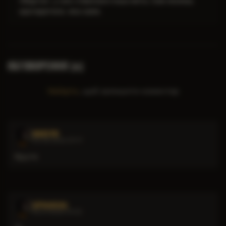
«Варта», у них з'явилася інша мета. Сам можеш
здогадатися, яка саме.
ОБГОВОРЕННЯ (
)
6
Увійдіть
, щоб залишити коментар
MAKSYM
02.08.2026 09:17
Круто
IZPOGREBA
23.07.2026 09:53