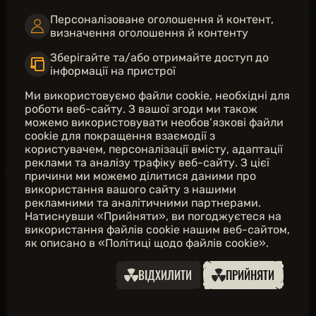
«Слимак»
від того не менш смертоносного супротивника, який
Персоналізоване оголошення й контент,
«Шмат м'яса»
карає гравця за паніку та погану рухливість. Товста
визначення оголошення й контенту
шкіра робить його справжнім «танком» серед фауни
Зберігайте та/або отримайте доступ до
інформації на пристрої
Зони, а здатність швидко скорочувати дистанцію
змушує кожного заздалегідь прораховувати шляхи
Ми використовуємо файли cookie, необхідні для
роботи веб-сайту. З вашої згоди ми також
до відступу або шукати надійні високі укриття перед
можемо використовувати необов’язкові файли
початком бою.
cookie для покращення взаємодії з
користувачем, персоналізації вмісту, адаптації
реклами та аналізу трафіку веб-сайту. З цієї
Цікаві деталі
причини ми можемо ділитися даними про
використання вашого сайту з нашими
рекламними та аналітичними партнерами.
📌 З мутанта можна зняти трофей — ікло кабана.
Натиснувши «Прийняти», ви погоджуєтеся на
використання файлів cookie нашим веб-сайтом,
📌 Сліпа зона при розгоні: під час
як описано в «Політиці щодо файлів cookie».
свого фірмового таранного бігу
кабан практично не здатний
ВІДХИЛИТИ
ПРИЙНЯТИ
маневрувати чи різко змінювати
напрямок руху — якщо вчасно