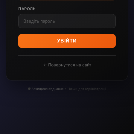
ПАРОЛЬ
УВІЙТИ
← Повернутися на сайт
🛡️
Захищене з'єднання
• Тільки для адміністрації